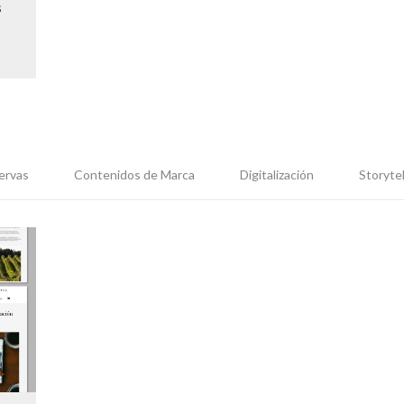
s
ervas
Contenidos de Marca
Digitalización
Storytel