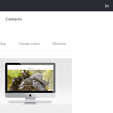
Contacto
ling
Tienda online
Website