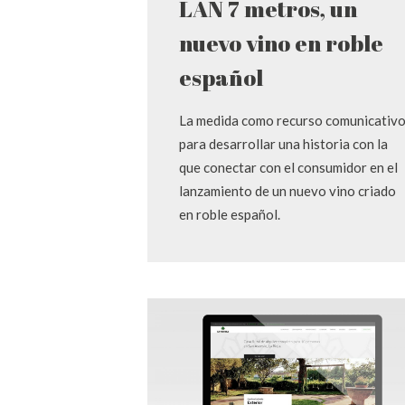
LAN 7 metros, un
nuevo vino en roble
español
La medida como recurso comunicativ
para desarrollar una historia con la
que conectar con el consumidor en el
lanzamiento de un nuevo vino criado
en roble español.