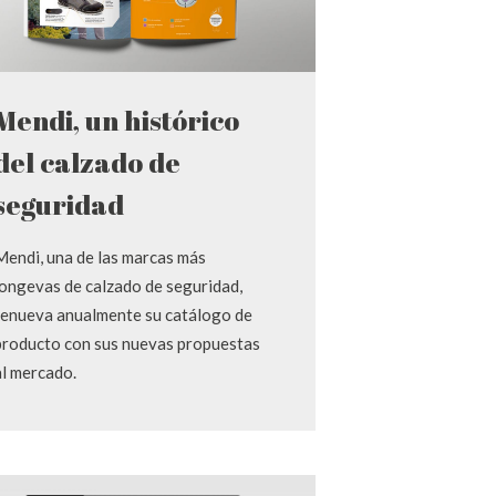
Mendi, un histórico
del calzado de
seguridad
Mendi, una de las marcas más
longevas de calzado de seguridad,
renueva anualmente su catálogo de
producto con sus nuevas propuestas
al mercado.