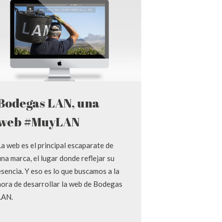
Bodegas LAN, una
web #MuyLAN
La web es el principal escaparate de
una marca, el lugar donde reflejar su
esencia. Y eso es lo que buscamos a la
hora de desarrollar la web de Bodegas
LAN.