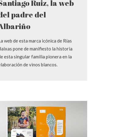
Santiago Ruiz, la web
del padre del
Albariño
La web de esta marca icónica de Rías
Baixas pone de manifiesto la historia
de esta singular familia pionera en la
elaboración de vinos blancos.